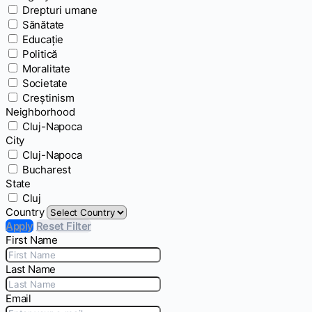
Drepturi umane
Sănătate
Educație
Politică
Moralitate
Societate
Creștinism
Neighborhood
Cluj-Napoca
City
Cluj-Napoca
Bucharest
State
Cluj
Country
Apply
Reset Filter
First Name
Last Name
Email