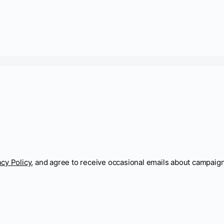
acy Policy
, and agree to receive occasional emails about campaig