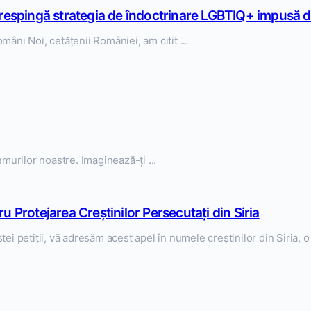
ă respingă strategia de îndoctrinare LGBTIQ+ impusă
âni Noi, cetățenii României, am citit ...
murilor noastre. Imaginează-ți ...
u Protejarea Creștinilor Persecutați din Siria
estei petiții, vă adresăm acest apel în numele creștinilor din Siria