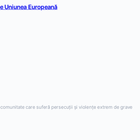
 de Uniunea Europeană
, o comunitate care suferă persecuții și violențe extrem de grave