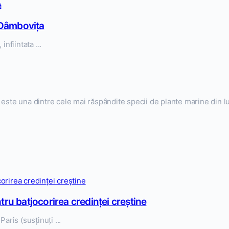
 Dâmbovița
infiintata ...
 este una dintre cele mai răspândite specii de plante marine din
tru batjocorirea credinței creștine
aris (susținuți ...